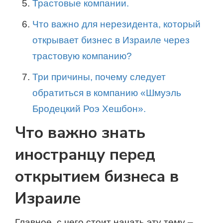
Трастовые компании.
Что важно для нерезидента, который
открывает бизнес в Израиле через
трастовую компанию?
Три причины, почему следует
обратиться в компанию «Шмуэль
Бродецкий Роэ Хешбон».
Что важно знать
иностранцу перед
открытием бизнеса в
Израиле
Главное, с чего стоит начать эту тему –