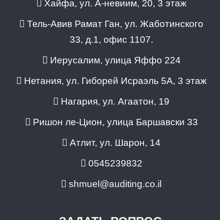
Хайфа, ул. А-невиим, 20, 3 этаж
Тель-Авив Рамат Ган, ул. Жаботинского
33, д.1, офис 1107.
Иерусалим, улица Яффо 224
Нетания, ул. Гиборей Исраэль 5A, 3 этаж
Нагария, ул. Агаатон, 19
Ришон ле-Цион, улица Баршавски 33
Атлит, ул. Шарон, 14
0545239832
shmuel@auditing.co.il