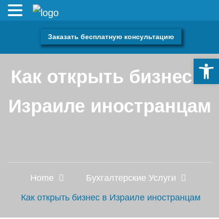
Заказать бесплатную консультацию
Откры
Как открыть бизнес в
Израиле иностранцам
Home
Бухгалтерские Услуги
Как открыть бизнес в Израиле иностранцам