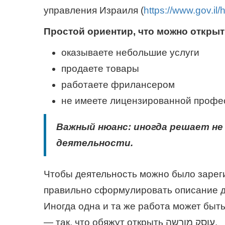
управления Израиля (
https://www.gov.il/
Простой ориентир, что можно открыть
оказываете небольшие услуги
продаете товары
работаете фрилансером
не имеете лицензированной профе
Важный нюанс: иногда решает не
деятельности.
Чтобы деятельность можно было зарегистрировать как  פטור
правильно сформулировать описание деятельн
Иногда одна и та же работа может быть
— так, что обяжут открыть עוסק מורשה.