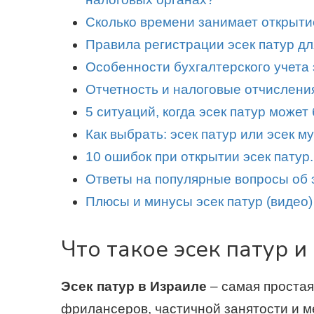
Сколько времени занимает открыти
Правила регистрации эсек патур дл
Особенности бухгалтерского учета 
Отчетность и налоговые отчисления
5 ситуаций, когда эсек патур может
Как выбрать: эсек патур или эсек 
10 ошибок при открытии эсек патур.
Ответы на популярные вопросы об э
Плюсы и минусы эсек патур (видео)
Что такое эсек патур 
Эсек патур в Израиле
– самая простая
фрилансеров, частичной занятости и м