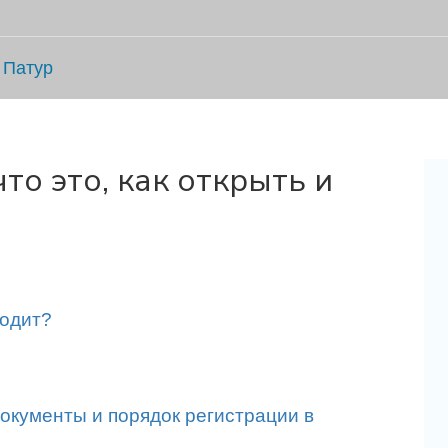
 Патур
что это, как открыть и
ходит?
документы и порядок регистрации в