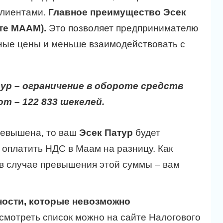
клиентами.
Главное преимущество Эсек
ите МААМ).
Это позволяет предпринимателю
дные цены и меньше взаимодействовать с
ур – ограничение в обороте средств
от – 122 833 шекелей.
превышена, то ваш
Эсек Патур
будет
 оплатить НДС в Маам на разницу. Как
 в случае превышения этой суммы – вам
ности, которые невозможно
смотреть список можно на сайте Налогового