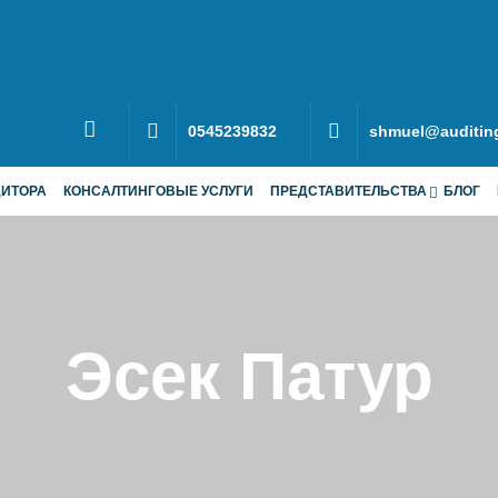
0545239832
shmuel@auditing
ДИТОРА
КОНСАЛТИНГОВЫЕ УСЛУГИ
ПРЕДСТАВИТЕЛЬСТВА
БЛОГ
Эсек Патур