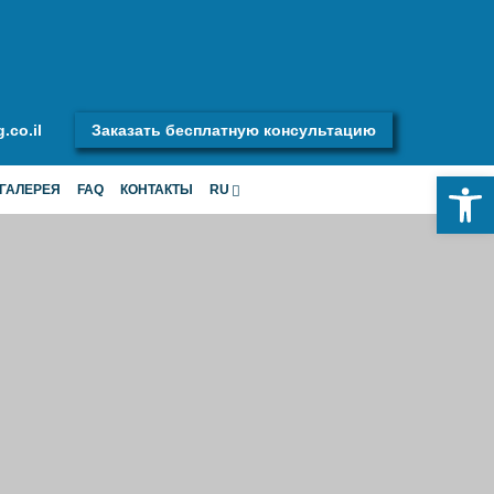
.co.il
Заказать бесплатную консультацию
Откры
ГАЛЕРЕЯ
FAQ
КОНТАКТЫ
RU