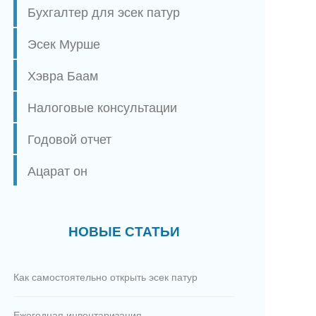
Бухгалтер для эсек патур
Эсек Мурше
Хэвра Баам
Налоговые консультации
Годовой отчет
Ацарат он
НОВЫЕ СТАТЬИ
Как самостоятельно открыть эсек патур
Ежегодная инвентаризация