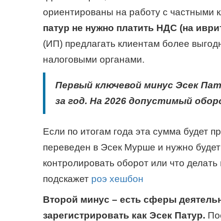
ориентированы на работу с частными 
патур не нужно платить НДС (на ивр
(ИП) предлагать клиентам более выго
налоговыми органами.
Первый ключевой минус
Эсек Пат
за год. На 2026 допустимый обор
Если по итогам года эта сумма будет 
переведен в Эсек Мурше и нужно будет
контролировать оборот или что делать
подскажет
роэ хешбон
Второй минус – есть сферы деятель
зарегистрировать как Эсек Патур.
По