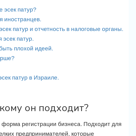
е эсек патур?
я иностранцев.
эсек патур и отчетность в налоговые органы.
 эсек патур.
 быть плохой идеей.
мурше?
сек патур в Израиле.
и кому он подходит?
 форма регистрации бизнеса. Подходит для
елких предпринимателей, которые