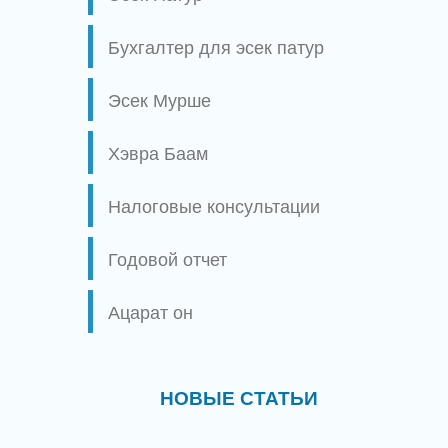
Бухгалтер для эсек патур
Эсек Мурше
Хэвра Баам
Налоговые консультации
Годовой отчет
Ацарат он
НОВЫЕ СТАТЬИ