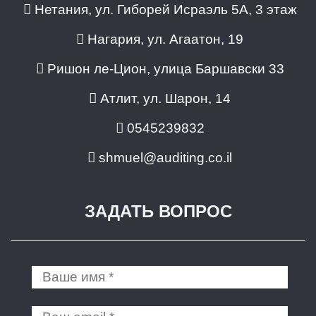
Нетания, ул. Гиборей Исраэль 5A, 3 этаж
Нагария, ул. Агаатон, 19
Ришон ле-Цион, улица Баршавски 33
Атлит, ул. Шарон, 14
0545239832
shmuel@auditing.co.il
ЗАДАТЬ ВОПРОС