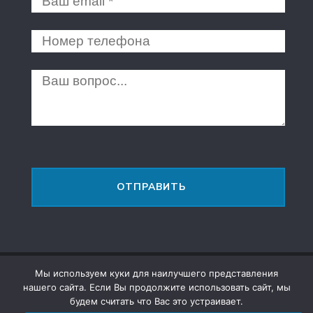
Мы используем куки для наилучшего представления
Русскоязычное SEO
2016 Shmuel Brodetsky - 2026 |
нашего сайта. Если Вы продолжите использовать сайт, мы
Политика конфиденциальности
будем считать что Вас это устраивает.
|