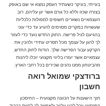
בעייתי, בעיקר כשעתיד העסק נמצא אי שם באופק.
בצורה שכזו וללא כל גורם אשר יגן עליהם, רוב
העצמאיים נשארים חשופים למפולות כלכליות
שעשויות במקרים מסוימים להגיע עד כדי עוני
בהגיעם לגיל פרישה. החוק החדש נועד כדי לעזור
לך להגן על עצמך מכל תסריט עתידי ולהכין את
הקרקע עבור הפרישה שלך. הודות לחוק החדש,
עצמאיים אשר יעזרו בליווי מקצועי יוכלו ליהנות
מהביטחון ממנו נהנים שכירים בכל רחבי הארץ.
ברודצקי שמואל רואה
חשבון
תוך הישענות על הכוונה מקצועית – החיסכון
הפנסיוני יוכל להגן עלייך ולאפשר לך לחיות בכבוד